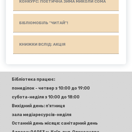
КОНКУРС: ПОЕТИЧНА ЗИМА МИКОЛИ СОМА
БІБЛІОМОБІЛЬ "ЧИТАЙ"!
КНИЖКИ ВСЛІД: АКЦІЯ
Бібліотека працює:
понеділок - четвер з 10:00 до 19:00
субота-неділя з 10:00 до 18:00
Вихідний день: п'ятниця
зала медіаресурсів-неділя
Останній день місяця: санітарний день