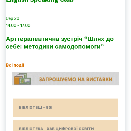
Сер
20
14:00
-
17:00
Арттерапевтична зустріч “Шлях до
себе: методики самодопомоги”
Всі події
БІБЛІОТЕЦІ - 80!
БІБЛІОТЕКА - ХАБ ЦИФРОВОЇ ОСВІТИ