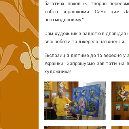
багатьох поколінь, творчо переос
тобто справжніми. Саме цим Лау
постмодернізму,”
Сам художник з радістю відповідав 
свої роботи та джерела натхнення.
Експозиція діятиме до 16 вересня у
Українки. Запрошуємо завітати на 
художника!