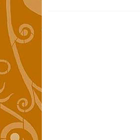
post: