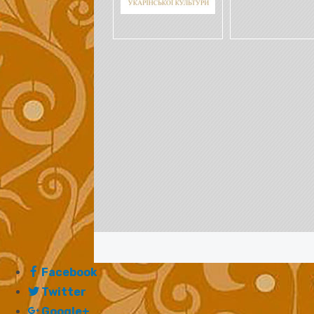
Facebook
Twitter
Google+