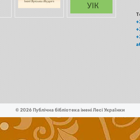
Т
+
+
+
а
© 2026 Публічна бібліотека імені Лесі Українки