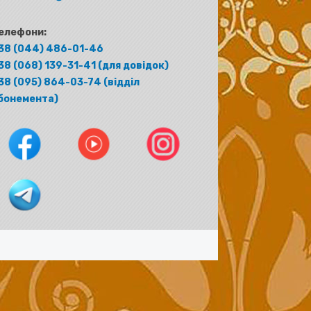
елефони:
38 (044) 486-01-46
38 (068) 139-31-41 (для довідок)
38 (095) 864-03-74 (відділ
бонемента)