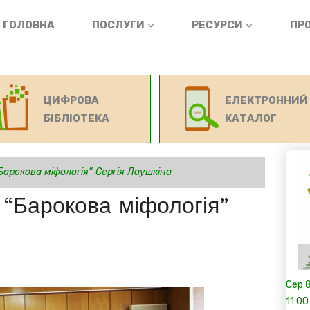
ГОЛОВНА
ПОСЛУГИ
РЕСУРСИ
ПРО
ЦИФРОВА
ЕЛЕКТРОННИЙ
БІБЛІОТЕКА
КАТАЛОГ
Барокова міфологія” Сергія Лаушкіна
 “Барокова міфологія”
Сер
11:00