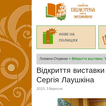
НОВЕ НА
ПОЛИЦЯХ
Головна Сторінка
»
Відкриття виставки “
Відкриття виставки
Сергія Лаушкіна
Posted
2025, 3 Вересня
on