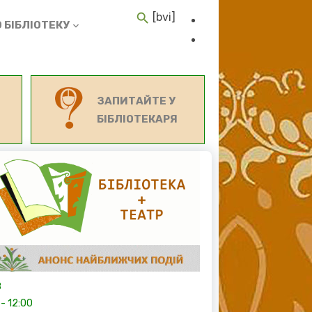
[bvi]
 БІБЛІОТЕКУ
ЗАПИТАЙТЕ У
БІБЛІОТЕКАРЯ
8
-
12:00