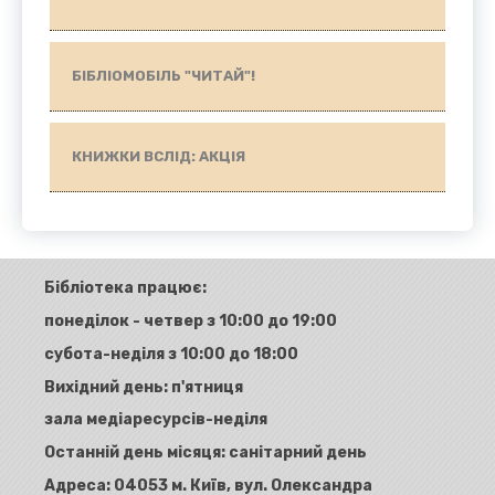
БІБЛІОМОБІЛЬ "ЧИТАЙ"!
КНИЖКИ ВСЛІД: АКЦІЯ
Бібліотека працює:
понеділок - четвер з 10:00 до 19:00
субота-неділя з 10:00 до 18:00
Вихідний день: п'ятниця
зала медіаресурсів-неділя
Останній день місяця: санітарний день
Адреса:
04053 м. Київ, вул. Олександра