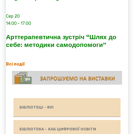
Сер
20
14:00
-
17:00
Арттерапевтична зустріч “Шлях до
себе: методики самодопомоги”
Всі події
БІБЛІОТЕЦІ - 80!
БІБЛІОТЕКА - ХАБ ЦИФРОВОЇ ОСВІТИ