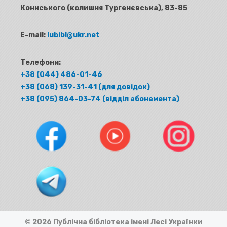
Кониського (колишня Тургенєвська), 83-85
E-mail:
lubibl@ukr.net
Телефони:
+38 (044) 486-01-46
+38 (068) 139-31-41 (для довідок)
+38 (095) 864-03-74 (відділ абонемента)
© 2026 Публічна бібліотека імені Лесі Українки