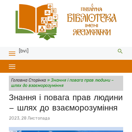
[bvi]
Головна Сторінка
»
Знання і повага прав людини –
шлях до взаєморозуміння
Знання і повага прав людини
– шлях до взаєморозуміння
Posted
2023, 28 Листопада
on