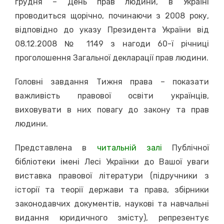
грудня – День прав людини, в Україні
проводиться щорічно, починаючи з 2008 року,
відповідно до указу Президента України від
08.12.2008 № 1149 з нагоди 60-ї річниці
проголошення Загальної декларації прав людини.
Головні завдання Тижня права – показати
важливість правової освіти українців,
виховувати в них повагу до закону та прав
людини.
Представлена в
читальній залі
Публічної
бібліотеки імені Лесі Українки до Вашої уваги
виставка правової літератури (підручники з
історії та теорії держави та права, збірники
законодавчих документів, наукові та навчальні
видання юридичного змісту), репрезентує