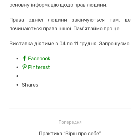
основну інформацію щодо прав людини.
Права однієї людини закінчуються там, де
починаються права іншої. Пам’ятаймо про це!
Виставка діятиме з 04 по 11 грудня. Запрошуємо.
Facebook
Pinterest
Shares
Навігація
Попередня
записів
Previous
Практика “Вірш про себе”