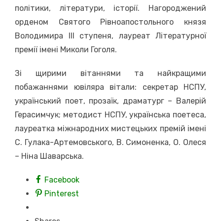
політики, літератури, історії. Нагороджений
орденом Святого Рівноапостольного князя
Володимира ІІІ ступеня, лауреат Літературної
премії імені Миколи Гоголя.
Зі щирими вітаннями та найкращими
побажаннями ювіляра вітали: секретар НСПУ,
український поет, прозаїк, драматург – Валерій
Герасимчук; методист НСПУ, українська поетеса,
лауреатка міжнародних мистецьких премій імені
С. Гулака-Артемовського, В. Симоненка, О. Олеся
– Ніна Шаварська.
Facebook
Pinterest