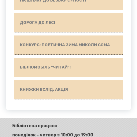
НА ШЛЯХУ ДО БЕЗБАР'ЄРНОСТІ
ДОРОГА ДО ЛЕСІ
КОНКУРС: ПОЕТИЧНА ЗИМА МИКОЛИ СОМА
БІБЛІОМОБІЛЬ "ЧИТАЙ"!
КНИЖКИ ВСЛІД: АКЦІЯ
Бібліотека працює:
понеділок - четвер з 10:00 до 19:00