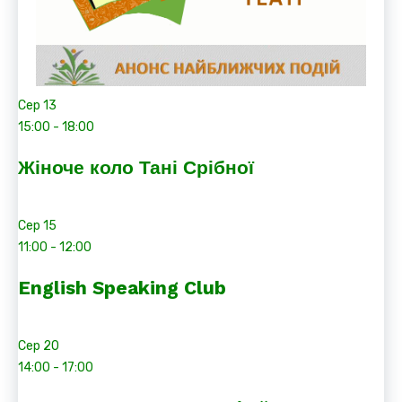
Сер
13
15:00
-
18:00
Жіноче коло Тані Срібної
Сер
15
11:00
-
12:00
English Speaking Club
Сер
20
14:00
-
17:00