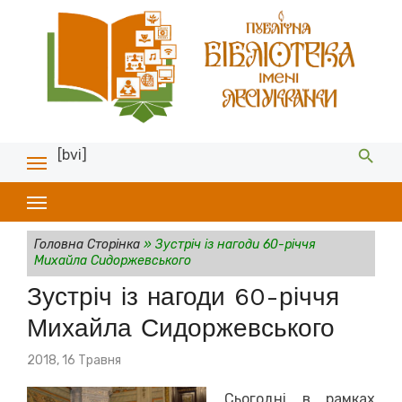
[bvi]
Головна Сторінка
»
Зустріч із нагоди 60-річчя
Михайла Сидоржевського
Зустріч із нагоди 60-річчя
Михайла Сидоржевського
Posted
2018, 16 Травня
on
Сьогодні в рамках