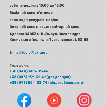
субота-неділя з 10:00 до 18:00
Вихідний день: п'ятниця
зала медіаресурсів-неділя
Останній день місяця: санітарний день
Адреса:
04053 м. Київ, вул. Олександра
Кониського (колишня Тургенєвська), 83-85
E-mail:
lubibl@ukr.net
Телефони:
+38 (044) 486-01-46
+38 (068) 139-31-41 (для довідок)
+38 (095) 864-03-74 (відділ абонемента)