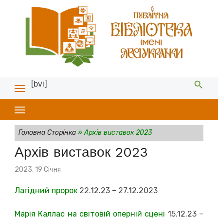
[bvi]
Головна Сторінка
»
Архів виставок 2023
Архів виставок 2023
Posted
2023, 19 Січня
on
Лагідний пророк
22.12.23 – 27.12.2023
Марія Каллас на світовій оперній сцені
15.12.23 –