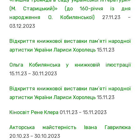
(М. Старицький)» (до 160-річчя із дня
народження О. Кобилянської)
27
.11.23 –
03.12.2023
Відкриття книжкової виставки пам’яті народної
артистки України Лариси Хоролець
15
.11.23
Ольга Кобилянська у книжковій ілюстрації
15
.11.23 – 30.11.2023
Відкриття книжкової виставки пам’яті народної
артистки України Лариси Хоролець
15.11.23
Кіносвіт Рене Клера
01.11.23 – 15.11.2023
Акторська майстерність Івана Гаврилюка
2
0.10.23 – 30.10.2023