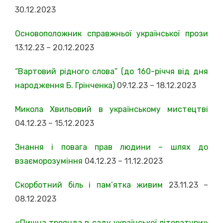
30.12.2023
Основоположник справжньої української прози
13.12.23 – 20.12.2023
“Вартовий рідного слова” (до 160-річчя від дня
народження Б. Грінченка)
09.12.23 – 18.12.2023
Микола Хвильовий в українському мистецтві
04.12.23 – 15.12.2023
Знання і повага прав людини – шлях до
взаєморозуміння
04.12.23 – 11.12.2023
Скорботний біль і пам’ятка живим
23
.11.23 –
08.12.2023
«Пишна троянда в саду української літератури»