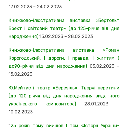
17.02.2023 – 24.02.2023
Книжково-ілюстративна виставка «Бертольт
Брехт і світовий театр» (до 125-річчя від дня
народження)
15.02.2023 – 28.02.2023
Книжково-ілюстративна виставка «Роман
Корогодський. І дороги. І правда. І життя» (
до90-річчя від дня народження)
03.02.2023 –
15.02.2023
Ю.Мейтус і театр «Березіль». Творчі перетини
(до 120-річчя від дня народження видатного
українського композитора)
28.01.2023 –
10.02.2023
1
25 років тому вийшов І том «Історії України-