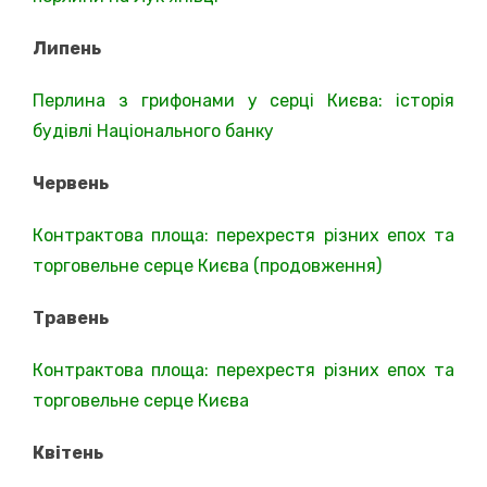
Липень
Перлина з грифонами у серці Києва: історія
будівлі Національного банку
Червень
Контрактова площа: перехрестя різних епох та
торговельне серце Києва (продовження)
Травень
Контрактова площа: перехрестя різних епох та
торговельне серце Києва
Квітень