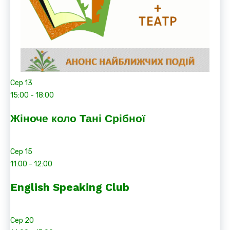
Сер
13
15:00
-
18:00
Жіноче коло Тані Срібної
Сер
15
11:00
-
12:00
English Speaking Club
Сер
20