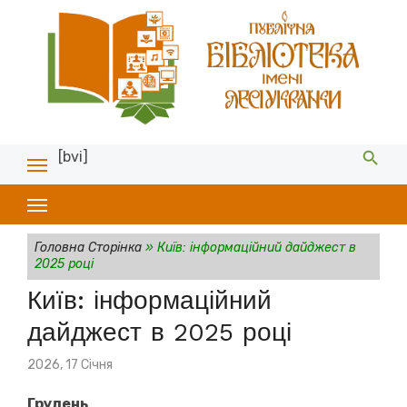
[bvi]
Головна Сторінка
»
Київ: інформаційний дайджест в
2025 році
Київ: інформаційний
дайджест в 2025 році
Posted
2026, 17 Січня
on
Грудень